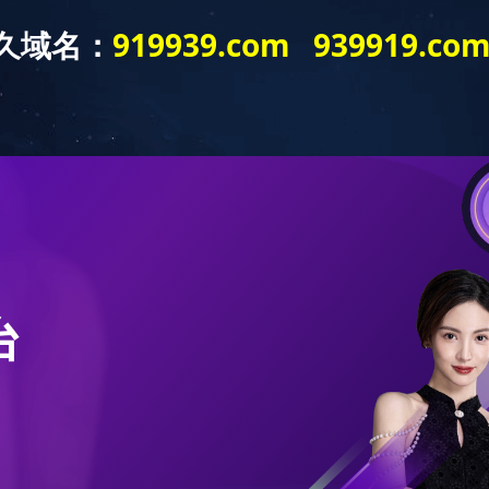
版界面·开云（中国）
开云网页版界面·开云（中国）
销售服务
开