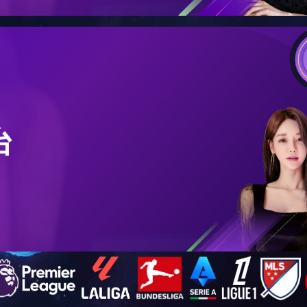
产品介绍
Recruitment
现在位
SQ手扶砂轮片切割机
产品属性
品名
SQ手扶砂轮片切割机
型号
SQ
规格
1100×500×1150mm
产品别名
手扶砂轮片切割机
用途
用于不规则试样的切割加工
使用范围及性能
主要用于光谱分析、气体分析、金相分析之异型、不规则试样的切割加
本机具有结构紧凑、噪声小、切割表面平整、使用安全、维护方便等特
主要技术参数
试样形状、异形、不规则（L×H×h）≤120mm